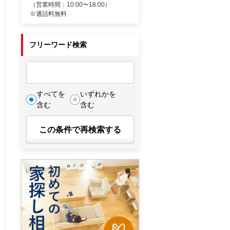
（営業時間：10:00〜18:00）
※通話料無料
フリーワード検索
すべてを
いずれかを
含む
含む
この条件で再検索する