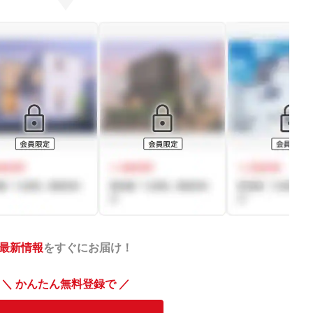
最新情報
をすぐにお届け！
＼ かんたん無料登録で ／