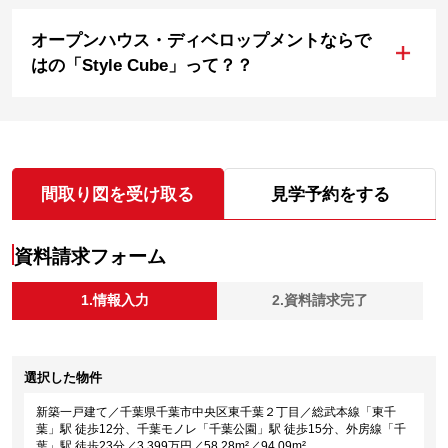
オープンハウス・ディベロップメントならで
+
はの「Style Cube」って？？
間取り図を受け取る
見学予約をする
資料請求フォーム
1.情報入力
2.資料請求完了
選択した物件
新築一戸建て／千葉県千葉市中央区東千葉２丁目／総武本線「東千
葉」駅 徒歩12分、千葉モノレ「千葉公園」駅 徒歩15分、外房線「千
葉」駅 徒歩23分／3,399万円／58.28m²／94.09m²