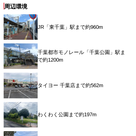
周辺環境
JR「東千葉」駅まで約960m
千葉都市モノレール「千葉公園」駅ま
で約1200m
タイヨー 千葉店まで約562m
わくわく公園まで約197m