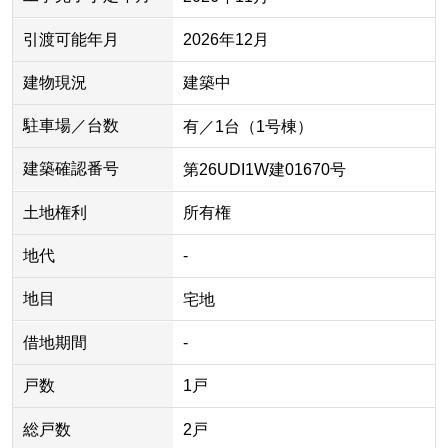
引渡可能年月
2026年12月
建物現況
建築中
駐車場／台数
有／1台（1号棟）
建築確認番号
第26UDI1W建01670号
土地権利
所有権
地代
-
地目
宅地
借地期間
-
戸数
1戸
総戸数
2戸