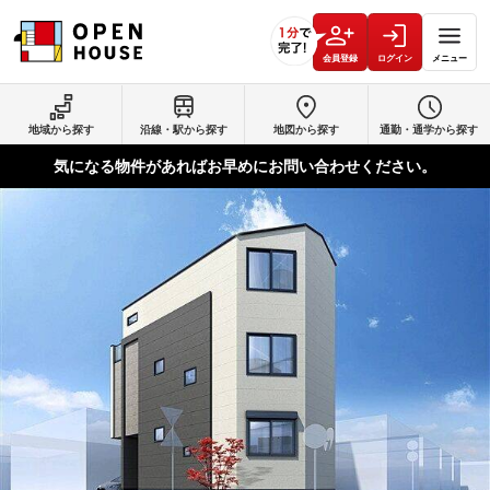
会員登録
ログイン
メニュー
地域から探す
沿線・駅から探す
地図から探す
通勤・通学から探す
気になる物件があればお早めにお問い合わせください。