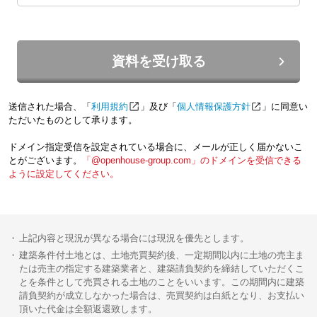
資料を受け取る
送信された場合、「
利用規約
」及び「
個人情報保護方針
」に同意い
ただいたものとして承ります。
ドメイン指定受信を設定されている場合に、メールが正しく届かないこ
とがございます。
「@openhouse-group.com」のドメインを受信できる
ように設定してください。
上記内容と現況が異なる場合には現況を優先とします。
建築条件付土地とは、土地売買契約後、一定期間以内に土地の売主ま
たは売主の指定する建築業者と、建築請負契約を締結していただくこ
とを条件として売買される土地のことをいいます。この期間内に建築
請負契約が成立しなかった場合は、売買契約は白紙となり、お支払い
頂いた代金は全額返還致します。