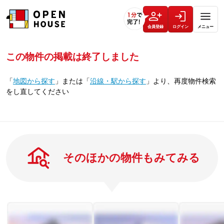
会員登録
ログイン
メニュー
この物件の掲載は終了しました
「
地図から探す
」
または
「
沿線・駅から探す
」
より、再度物件検索
をし直してください
そのほかの物件もみてみる