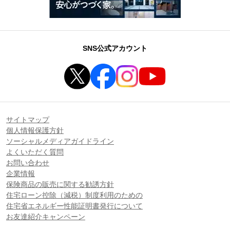
SNS公式アカウント
サイトマップ
個人情報保護方針
ソーシャルメディアガイドライン
よくいただく質問
お問い合わせ
企業情報
保険商品の販売に関する勧誘方針
住宅ローン控除（減税）制度利用のための
住宅省エネルギー性能証明書発行について
お友達紹介キャンペーン