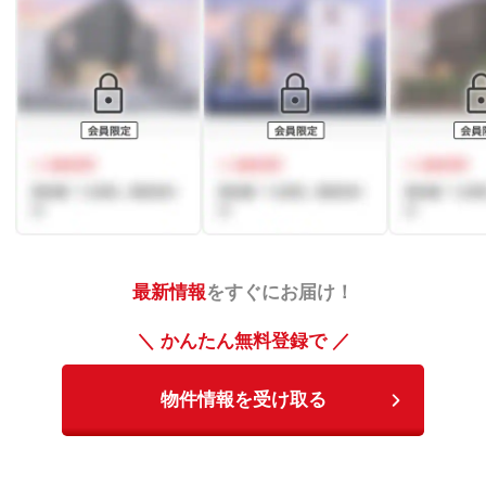
最新情報
をすぐにお届け！
＼ かんたん無料登録で ／
物件情報を受け取る