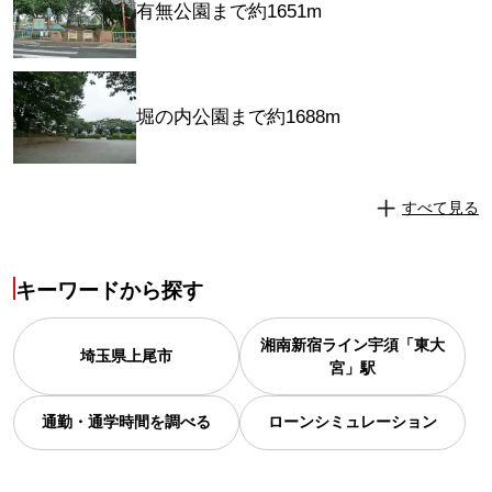
有無公園まで約1651m
堀の内公園まで約1688m
すべて見る
キーワードから探す
湘南新宿ライン宇須「東大
埼玉県
上尾市
宮」駅
通勤・通学時間を調べる
ローンシミュレーション