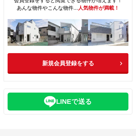
会員登録をすると閲覧できる物件が増えます！
あんな物件やこんな物件...
人気物件が満載！
新規会員登録をする
LINEで送る