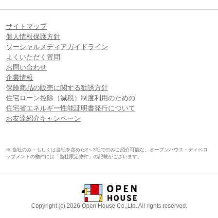
サイトマップ
個人情報保護方針
ソーシャルメディアガイドライン
よくいただく質問
お問い合わせ
企業情報
保険商品の販売に関する勧誘方針
住宅ローン控除（減税）制度利用のための
住宅省エネルギー性能証明書発行について
お友達紹介キャンペーン
※ 当社のみ・もしくは当社を含めた2～3社でのみご紹介可能な、オープンハウス・ディベロ
ップメントの物件には「当社限定物件」の記載がございます。
Copyright (c) 2026 Open House Co.,Ltd. All rights reserved.