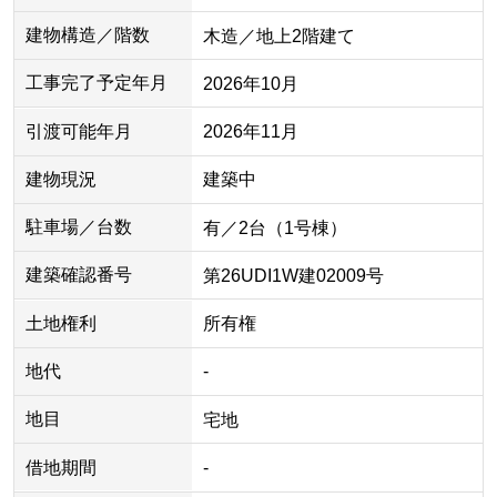
建物構造／階数
木造／地上2階建て
工事完了予定年月
2026年10月
引渡可能年月
2026年11月
建物現況
建築中
駐車場／台数
有／2台（1号棟）
建築確認番号
第26UDI1W建02009号
土地権利
所有権
地代
-
地目
宅地
借地期間
-