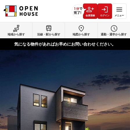
会員登録
ログイン
メニュー
地域から探す
沿線・駅から探す
地図から探す
通勤・通学から探す
気になる物件があればお早めにお問い合わせください。