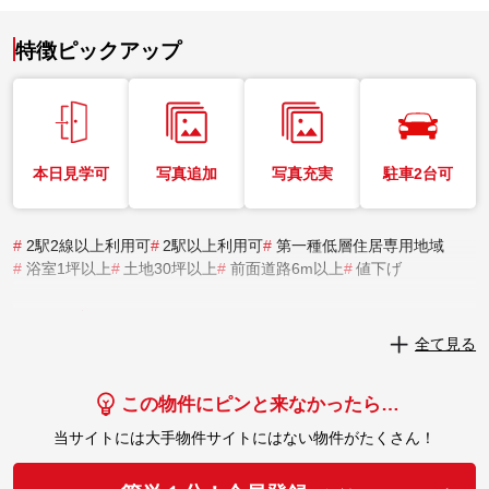
特徴ピックアップ
本日見学可
写真追加
写真充実
駐車2台可
#
2駅2線以上利用可
#
2駅以上利用可
#
第一種低層住居専用地域
#
浴室1坪以上
#
土地30坪以上
#
前面道路6m以上
#
値下げ
実際にこの物件を見学してみませんか？
全て見る
実際に見学してみる
この物件にピンと来なかったら…
当サイトには大手物件サイトにはない物件がたくさん！