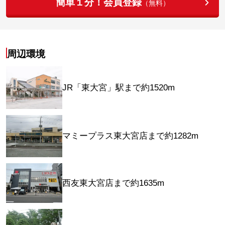
簡単１分！会員登録
（無料）
周辺環境
JR「東大宮」駅まで約1520m
マミープラス東大宮店まで約1282m
西友東大宮店まで約1635m