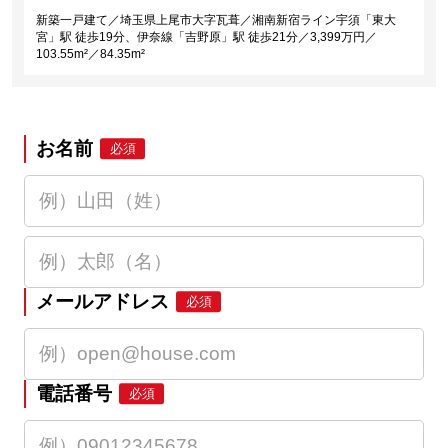
新築一戸建て／埼玉県上尾市大字瓦葺／湘南新宿ライン宇須「東大
宮」駅 徒歩19分、伊奈線「吉野原」駅 徒歩21分／3,399万円／
103.55m²／84.35m²
お名前
必須
メールアドレス
必須
電話番号
必須