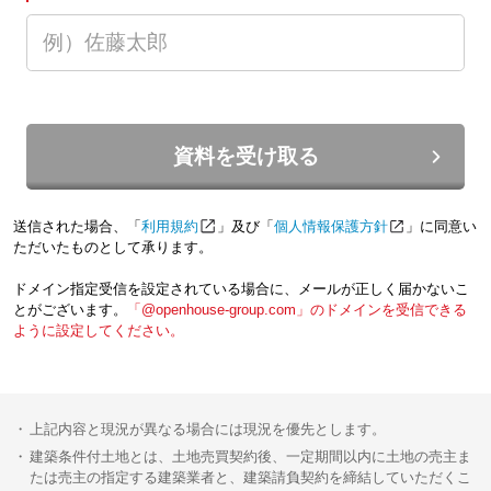
資料を受け取る
送信された場合、「
利用規約
」及び「
個人情報保護方針
」に同意い
ただいたものとして承ります。
ドメイン指定受信を設定されている場合に、メールが正しく届かないこ
とがございます。
「@openhouse-group.com」のドメインを受信できる
ように設定してください。
上記内容と現況が異なる場合には現況を優先とします。
建築条件付土地とは、土地売買契約後、一定期間以内に土地の売主ま
たは売主の指定する建築業者と、建築請負契約を締結していただくこ