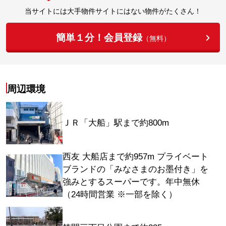
当サイトには大手物件サイトにはない物件がたくさん！
簡単１分！会員登録
（無料）
周辺環境
ＪＲ「大船」駅まで約800m
西友 大船店まで約957m プライベート
ブランドの「みなさまのお墨付き」を
強みとするスーパーです。年中無休
（24時間営業 ※一部を除く）