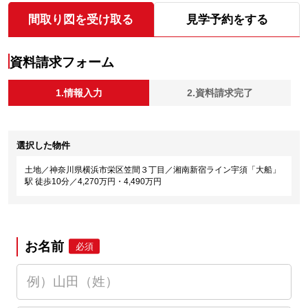
間取り図を受け取る
見学予約をする
資料請求フォーム
1.情報入力
2.資料請求完了
選択した物件
土地／神奈川県横浜市栄区笠間３丁目／湘南新宿ライン宇須「大船」
駅 徒歩10分／4,270万円・4,490万円
お名前
必須