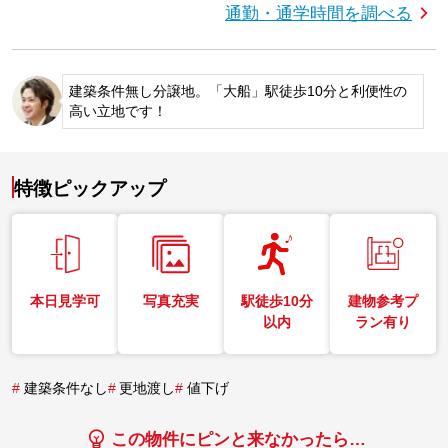
通勤・通学時間を調べる
建築条件無し分譲地。「大船」駅徒歩10分と利便性の
高い立地です！
特徴ピックアップ
本日見学可
写真充実
駅徒歩10分
建物参考プ
以内
ラン有り
#
建築条件なし
#
更地渡し
#
値下げ
この物件にピンと来なかったら…