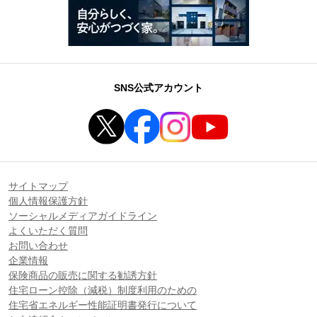
SNS公式アカウント
サイトマップ
個人情報保護方針
ソーシャルメディアガイドライン
よくいただく質問
お問い合わせ
企業情報
保険商品の販売に関する勧誘方針
住宅ローン控除（減税）制度利用のための
住宅省エネルギー性能証明書発行について