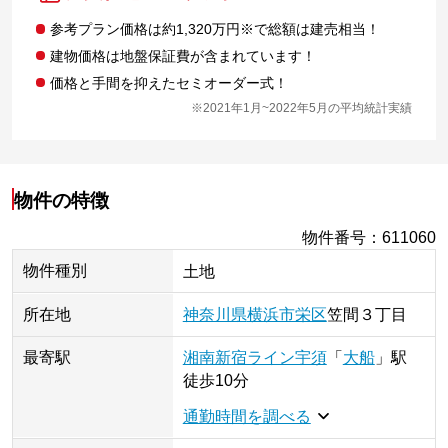
参考プラン価格は約1,320万円※で総額は建売相当！
建物価格は地盤保証費が含まれています！
価格と手間を抑えたセミオーダー式！
※2021年1月~2022年5月の平均統計実績
物件の特徴
物件番号
：
611060
物件種別
土地
所在地
神奈川県
横浜市栄区
笠間
３丁目
最寄駅
湘南新宿ライン宇須
「
大船
」
駅
徒歩10分
通勤時間を調べる