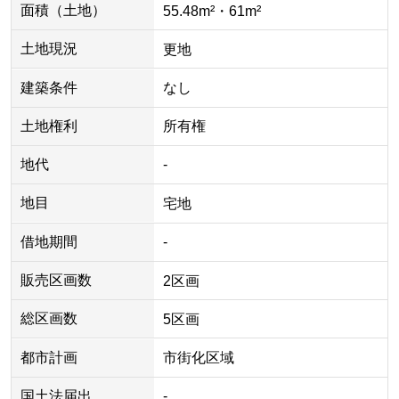
面積（土地）
55.48m²・61m²
土地現況
更地
建築条件
なし
土地権利
所有権
地代
-
地目
宅地
借地期間
-
販売区画数
2区画
総区画数
5区画
都市計画
市街化区域
国土法届出
-