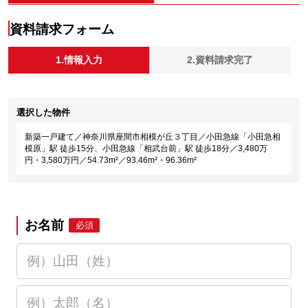
資料請求フォーム
1.情報入力
2.資料請求完了
選択した物件
新築一戸建て／神奈川県座間市相模が丘３丁目／小田急線「小田急相
模原」駅 徒歩15分、小田急線「相武台前」駅 徒歩18分／3,480万
円・3,580万円／54.73m²／93.46m²・96.36m²
お名前
必須