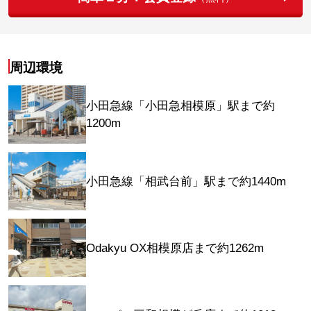
周辺環境
小田急線「小田急相模原」駅まで約
1200m
小田急線「相武台前」駅まで約1440m
Odakyu OX相模原店まで約1262m