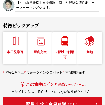
【ZEH水準仕様】南東道路に面した新築分譲住宅。カ
ースペースございます。
特徴ピックアップ
本日見学可
写真充実
2駅以上利用
角地
可
#
浴室1坪以上
#
ウォークインクロゼット
#
南側道路面す
この物件にピンと来なかったら…
当サイトには大手物件サイトにはない物件がたくさん！
簡単１分！会員登録
（無料）