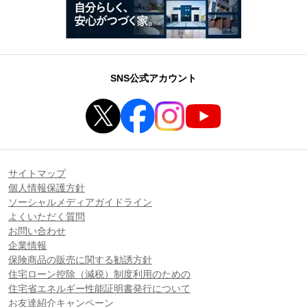
SNS公式アカウント
サイトマップ
個人情報保護方針
ソーシャルメディアガイドライン
よくいただく質問
お問い合わせ
企業情報
保険商品の販売に関する勧誘方針
住宅ローン控除（減税）制度利用のための
住宅省エネルギー性能証明書発行について
お友達紹介キャンペーン