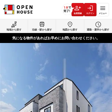
会員登録
ログイン
メニュー
地域から探す
沿線・駅から探す
地図から探す
通勤・通学から探す
気になる物件があればお早めにお問い合わせください。