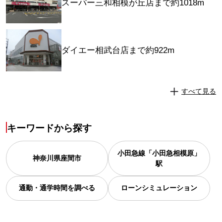
スーパー三和相模が丘店まで約1018m
ダイエー相武台店まで約922m
すべて見る
キーワードから探す
小田急線「小田急相模原」
神奈川県
座間市
駅
通勤・通学時間を調べる
ローンシミュレーション