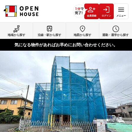
会員登録
ログイン
メニュー
地域から探す
沿線・駅から探す
地図から探す
通勤・通学から探す
気になる物件があればお早めにお問い合わせください。