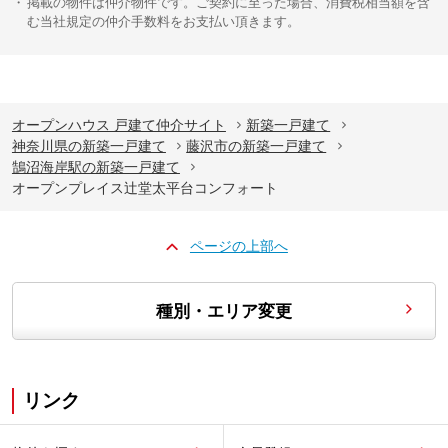
掲載の物件は仲介物件です。ご契約に至った場合、消費税相当額を含
む当社規定の仲介手数料をお支払い頂きます。
オープンハウス 戸建て仲介サイト
新築一戸建て
神奈川県の新築一戸建て
藤沢市の新築一戸建て
鵠沼海岸駅の新築一戸建て
オープンプレイス辻堂太平台コンフォート
ページの上部へ
種別・エリア変更
リンク