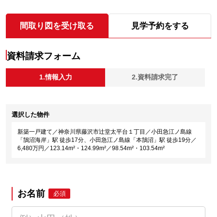
間取り図を受け取る
見学予約をする
資料請求フォーム
1.情報入力
2.資料請求完了
選択した物件
新築一戸建て／神奈川県藤沢市辻堂太平台１丁目／小田急江ノ島線
「鵠沼海岸」駅 徒歩17分、小田急江ノ島線「本鵠沼」駅 徒歩19分／
6,480万円／123.14m²・124.99m²／98.54m²・103.54m²
お名前
必須