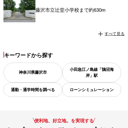
藤沢市立辻堂小学校まで約630m
すべて見る
キーワードから探す
小田急江ノ島線「鵠沼海
神奈川県
藤沢市
岸」駅
通勤・通学時間を調べる
ローンシミュレーション
便利地、好立地。を実現する