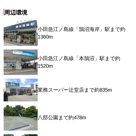
周辺環境
小田急江ノ島線「鵠沼海岸」駅まで約
1360m
小田急江ノ島線「本鵠沼」駅まで約
1520m
業務スーパー辻堂店まで約835m
八部公園まで約478m