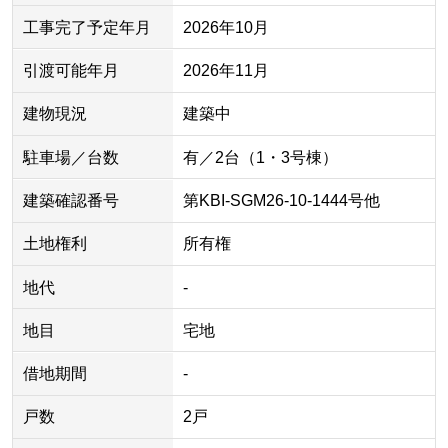
工事完了予定年月
2026年10月
引渡可能年月
2026年11月
建物現況
建築中
駐車場／台数
有／2台（1・3号棟）
建築確認番号
第KBI-SGM26-10-1444号他
土地権利
所有権
地代
-
地目
宅地
借地期間
-
戸数
2戸