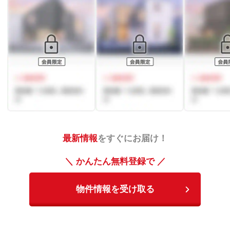
最新情報
をすぐにお届け！
＼ かんたん無料登録で ／
物件情報を受け取る