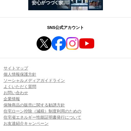
SNS公式アカウント
サイトマップ
個人情報保護方針
ソーシャルメディアガイドライン
よくいただく質問
お問い合わせ
企業情報
保険商品の販売に関する勧誘方針
住宅ローン控除（減税）制度利用のための
住宅省エネルギー性能証明書発行について
お友達紹介キャンペーン