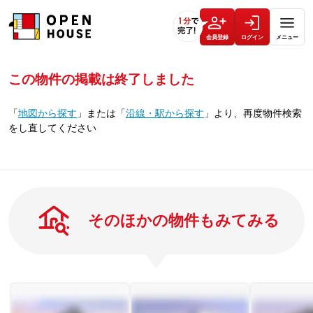
会員登録
ログイン
メニュー
この物件の掲載は終了しました
「
地図から探す
」
または
「
沿線・駅から探す
」
より、再度物件検索
をし直してください
そのほかの物件もみてみる