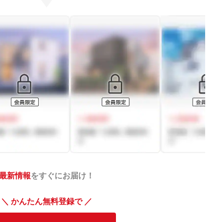
最新情報
をすぐにお届け！
＼ かんたん無料登録で ／