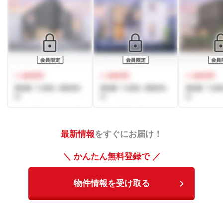
最新情報
をすぐにお届け！
＼ かんたん無料登録で ／
物件情報を受け取る