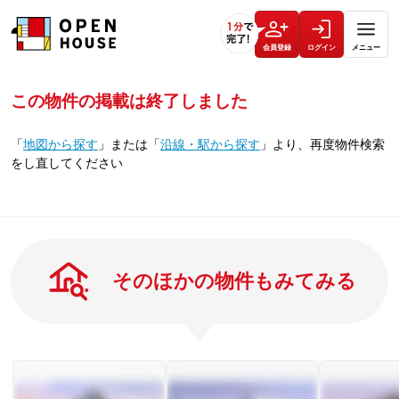
会員登録
ログイン
メニュー
この物件の掲載は終了しました
「
地図から探す
」
または
「
沿線・駅から探す
」
より、再度物件検索
をし直してください
そのほかの物件もみてみる