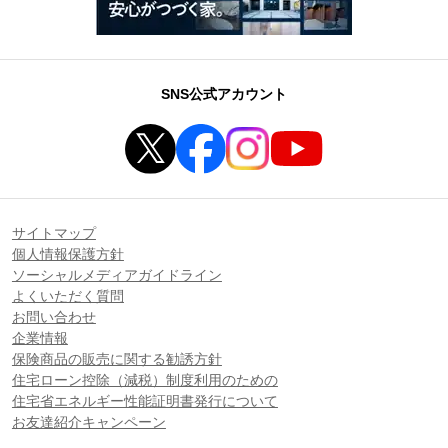
SNS公式アカウント
サイトマップ
個人情報保護方針
ソーシャルメディアガイドライン
よくいただく質問
お問い合わせ
企業情報
保険商品の販売に関する勧誘方針
住宅ローン控除（減税）制度利用のための
住宅省エネルギー性能証明書発行について
お友達紹介キャンペーン