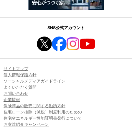
SNS公式アカウント
サイトマップ
個人情報保護方針
ソーシャルメディアガイドライン
よくいただく質問
お問い合わせ
企業情報
保険商品の販売に関する勧誘方針
住宅ローン控除（減税）制度利用のための
住宅省エネルギー性能証明書発行について
お友達紹介キャンペーン