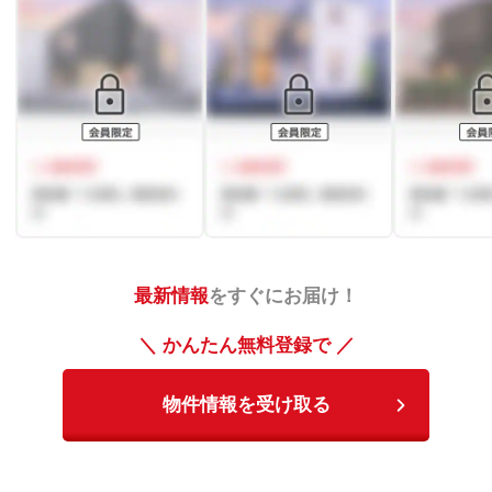
最新情報
をすぐにお届け！
＼ かんたん無料登録で ／
物件情報を受け取る