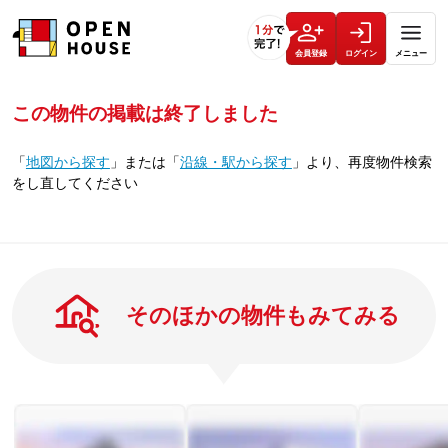
会員登録
ログイン
メニュー
この物件の掲載は終了しました
「
地図から探す
」
または
「
沿線・駅から探す
」
より、再度物件検索
をし直してください
そのほかの物件もみてみる