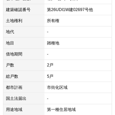
建築確認番号
第26UDI1W建02697号他
土地権利
所有権
地代
-
地目
雑種地
借地期間
-
戸数
2戸
総戸数
5戸
都市計画
市街化区域
国土法届出
-
用途地域
第一種住居地域