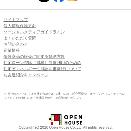
サイトマップ
個人情報保護方針
ソーシャルメディアガイドライン
よくいただく質問
お問い合わせ
企業情報
保険商品の販売に関する勧誘方針
住宅ローン控除（減税）制度利用のための
住宅省エネルギー性能証明書発行について
お友達紹介キャンペーン
※ 当社のみ・もしくは当社を含めた2～3社でのみご紹介可能な、オープンハウス・ディベロ
ップメントの物件には「当社限定物件」の記載がございます。
Copyright (c) 2026 Open House Co.,Ltd. All rights reserved.