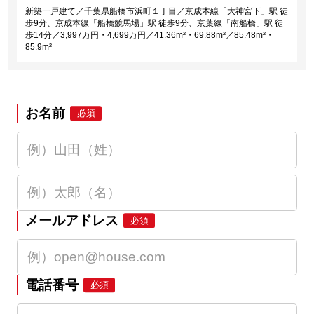
新築一戸建て／千葉県船橋市浜町１丁目／京成本線「大神宮下」駅 徒
歩9分、京成本線「船橋競馬場」駅 徒歩9分、京葉線「南船橋」駅 徒
歩14分／3,997万円・4,699万円／41.36m²・69.88m²／85.48m²・
85.9m²
お名前
必須
メールアドレス
必須
電話番号
必須