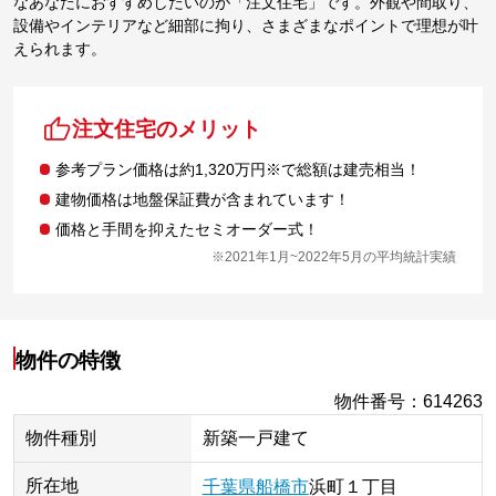
なあなたにおすすめしたいのが「注文住宅」です。外観や間取り、
設備やインテリアなど細部に拘り、さまざまなポイントで理想が叶
えられます。
注文住宅のメリット
参考プラン価格は約1,320万円※で総額は建売相当！
建物価格は地盤保証費が含まれています！
価格と手間を抑えたセミオーダー式！
※2021年1月~2022年5月の平均統計実績
物件の特徴
物件番号
：
614263
物件種別
新築一戸建て
所在地
千葉県
船橋市
浜町
１丁目