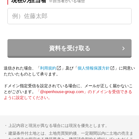
現在の担当者
※担当者がいる場合
資料を受け取る
送信された場合、「
利用規約
」及び「
個人情報保護方針
」に同意い
ただいたものとして承ります。
ドメイン指定受信を設定されている場合に、メールが正しく届かないこ
とがございます。
「@openhouse-group.com」のドメインを受信できる
ように設定してください。
上記内容と現況が異なる場合には現況を優先とします。
建築条件付土地とは、土地売買契約後、一定期間以内に土地の売主ま