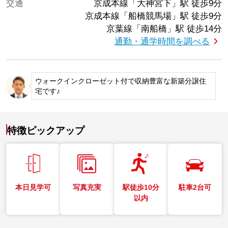
交通
京成本線「大神宮下」駅
徒歩9分
京成本線「船橋競馬場」駅
徒歩9分
京葉線「南船橋」駅
徒歩14分
通勤・通学時間を調べる
ウォークインクローゼット付で収納豊富な新築分譲住
宅です♪
特徴ピックアップ
本日見学可
写真充実
駅徒歩10分
駐車2台可
以内