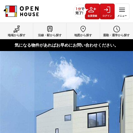
会員登録
ログイン
メニュー
地域から探す
沿線・駅から探す
地図から探す
通勤・通学から探す
気になる物件があればお早めにお問い合わせください。