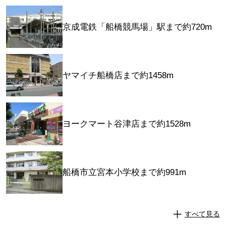
京成電鉄「船橋競馬場」駅まで約720m
ヤマイチ船橋店まで約1458m
ヨークマート谷津店まで約1528m
船橋市立宮本小学校まで約991m
すべて見る