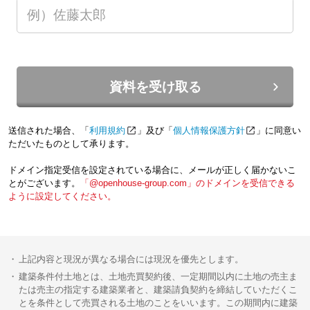
資料を受け取る
送信された場合、「
利用規約
」及び「
個人情報保護方針
」に同意い
ただいたものとして承ります。
ドメイン指定受信を設定されている場合に、メールが正しく届かないこ
とがございます。
「@openhouse-group.com」のドメインを受信できる
ように設定してください。
上記内容と現況が異なる場合には現況を優先とします。
建築条件付土地とは、土地売買契約後、一定期間以内に土地の売主ま
たは売主の指定する建築業者と、建築請負契約を締結していただくこ
とを条件として売買される土地のことをいいます。この期間内に建築