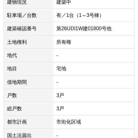
建物現況
建築中
駐車場／台数
有／1台（1～3号棟）
建築確認番号
第26UDI1W建01800号他
土地権利
所有権
地代
-
地目
宅地
借地期間
-
戸数
3戸
総戸数
3戸
都市計画
市街化区域
国土法届出
-