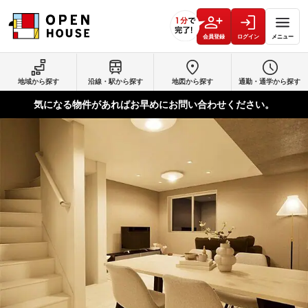
会員登録
ログイン
メニュー
地域から探す
沿線・駅から探す
地図から探す
通勤・通学から探す
気になる物件があればお早めにお問い合わせください。