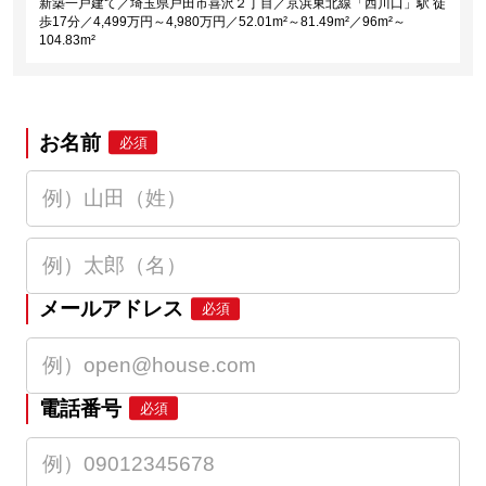
新築一戸建て／埼玉県戸田市喜沢２丁目／京浜東北線「西川口」駅 徒
歩17分／4,499万円～4,980万円／52.01m²～81.49m²／96m²～
104.83m²
お名前
必須
メールアドレス
必須
電話番号
必須