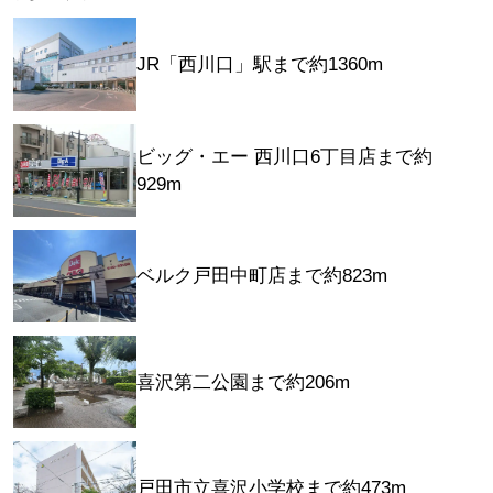
JR「西川口」駅まで約1360m
ビッグ・エー 西川口6丁目店まで約
929m
ベルク戸田中町店まで約823m
喜沢第二公園まで約206m
戸田市立喜沢小学校まで約473m