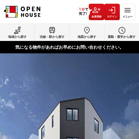
会員登録
ログイン
メニュー
地域から探す
沿線・駅から探す
地図から探す
通勤・通学から探す
気になる物件があればお早めにお問い合わせください。