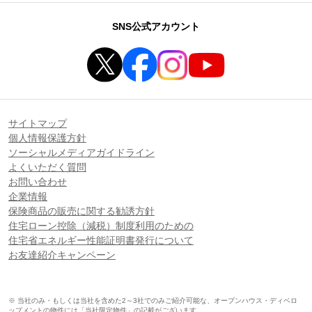
SNS公式アカウント
サイトマップ
個人情報保護方針
ソーシャルメディアガイドライン
よくいただく質問
お問い合わせ
企業情報
保険商品の販売に関する勧誘方針
住宅ローン控除（減税）制度利用のための
住宅省エネルギー性能証明書発行について
お友達紹介キャンペーン
※ 当社のみ・もしくは当社を含めた2～3社でのみご紹介可能な、オープンハウス・ディベロ
ップメントの物件には「当社限定物件」の記載がございます。