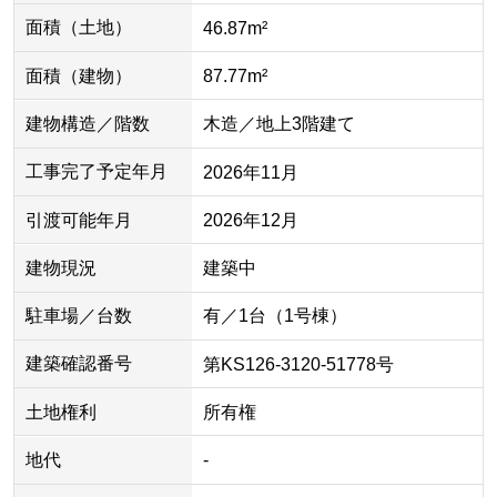
面積（土地）
46.87m²
面積（建物）
87.77m²
建物構造／階数
木造／地上3階建て
工事完了予定年月
2026年11月
引渡可能年月
2026年12月
建物現況
建築中
駐車場／台数
有／1台（1号棟）
建築確認番号
第KS126-3120-51778号
土地権利
所有権
地代
-