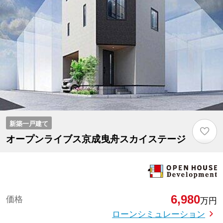
新築一戸建て
♡
オープンライブス京成曳舟スカイステージ
6,980
価格
万円
ローンシミュレーション