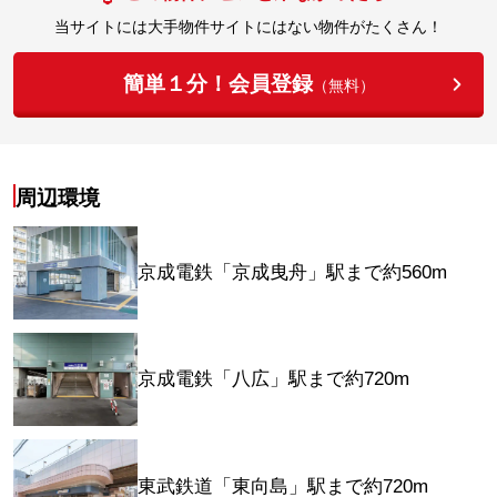
当サイトには大手物件サイトにはない物件がたくさん！
簡単１分！会員登録
（無料）
周辺環境
京成電鉄「京成曳舟」駅まで約560m
京成電鉄「八広」駅まで約720m
東武鉄道「東向島」駅まで約720m