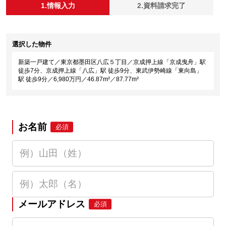
1.情報入力
2.資料請求完了
選択した物件
新築一戸建て／東京都墨田区八広５丁目／京成押上線「京成曳舟」駅
徒歩7分、京成押上線「八広」駅 徒歩9分、東武伊勢崎線「東向島」
駅 徒歩9分／6,980万円／46.87m²／87.77m²
お名前
必須
メールアドレス
必須