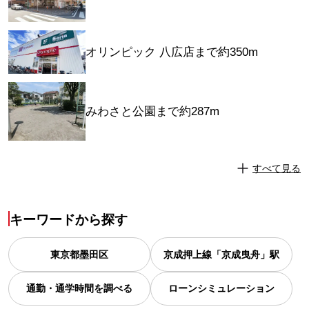
オリンピック 八広店まで約350m
みわさと公園まで約287m
すべて見る
キーワードから探す
東京都
墨田区
京成押上線「京成曳舟」駅
通勤・通学時間を調べる
ローンシミュレーション