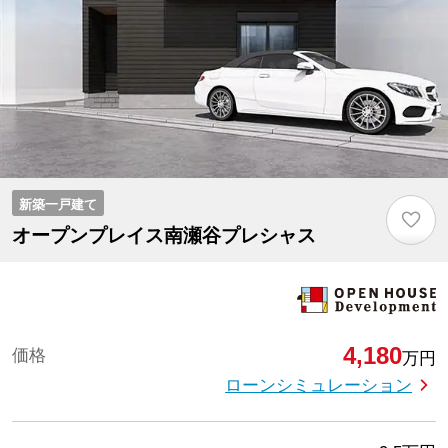
新築一戸建て
♡
オープンプレイス南瀬谷プレシャス
4,180
価格
万円
ローンシミュレーション