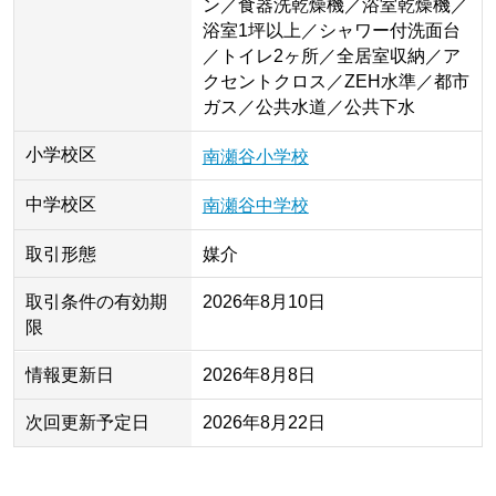
ン／食器洗乾燥機／浴室乾燥機／
浴室1坪以上／シャワー付洗面台
／トイレ2ヶ所／全居室収納／ア
クセントクロス／ZEH水準／都市
ガス／公共水道／公共下水
小学校区
南瀬谷小学校
中学校区
南瀬谷中学校
取引形態
媒介
取引条件の有効期
2026年8月10日
限
情報更新日
2026年8月8日
次回更新予定日
2026年8月22日