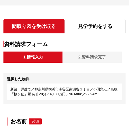
間取り図を受け取る
見学予約をする
資料請求フォーム
1.情報入力
2.資料請求完了
選択した物件
新築一戸建て／神奈川県横浜市瀬谷区南瀬谷１丁目／小田急江ノ島線
「桜ヶ丘」駅 徒歩28分／4,180万円／96.68m²／92.94m²
お名前
必須