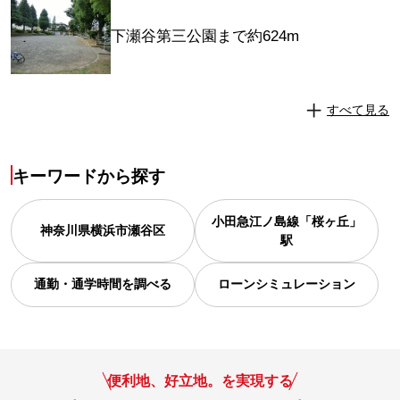
下瀬谷第三公園まで約624m
すべて見る
キーワードから探す
小田急江ノ島線「桜ヶ丘」
神奈川県
横浜市瀬谷区
駅
通勤・通学時間を調べる
ローンシミュレーション
便利地、好立地。を実現する