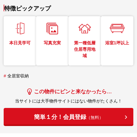
特徴ピックアップ
本日見学可
写真充実
第一種低層
浴室1坪以上
住居専用地
域
#
全居室収納
この物件にピンと来なかったら…
当サイトには大手物件サイトにはない物件がたくさん！
簡単１分！会員登録
（無料）