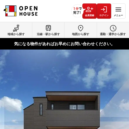
会員登録
ログイン
メニュー
地域から探す
沿線・駅から探す
地図から探す
通勤・通学から探す
気になる物件があればお早めにお問い合わせください。