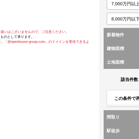
り扱いはございませんので、ご注意ください。
新着物件
たものとして承ります。
す。
「@openhouse-group.com」のドメインを受信できるよ
建物面積
土地面積
該当件数
この条件で
間取り
駅徒歩