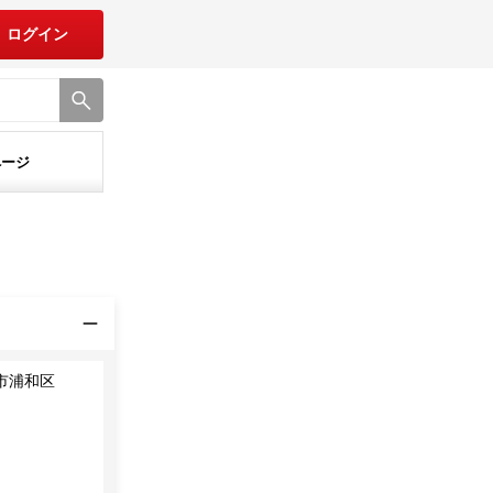
ログイン
ページ
市浦和区