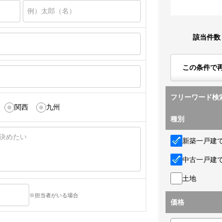
該当件数
この条件で
フリーワード検
関西
九州
種別
新築一戸建
中古一戸建
土地
※担当者がいる場合
価格