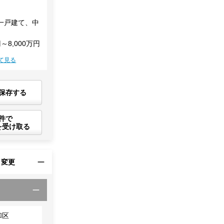
一戸建て、中
円～8,000万円
て見る
保存する
件で
を受け取る
・変更
和区