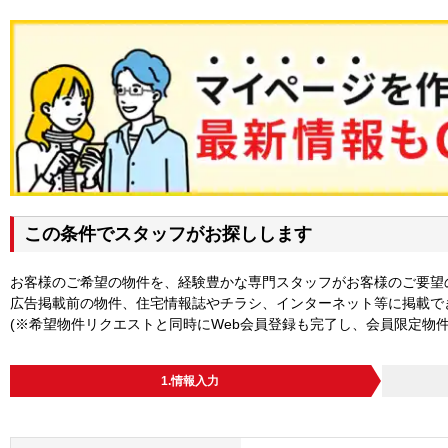
この条件でスタッフがお探しします
お客様のご希望の物件を、経験豊かな専門スタッフがお客様のご要望
広告掲載前の物件、住宅情報誌やチラシ、インターネット等に掲載で
(※希望物件リクエストと同時にWeb会員登録も完了し、会員限定物
1.情報入力