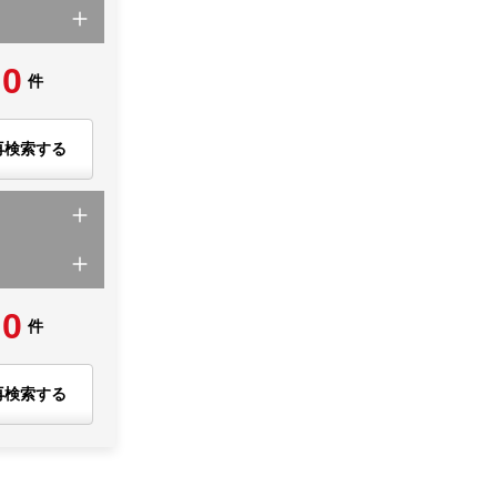
0
件
再検索する
0
件
再検索する