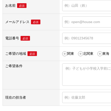
お名前
必須
メールアドレス
必須
電話番号
必須
ご希望の地域
関東
北関東
東海
必須
ご希望条件
現在の担当者