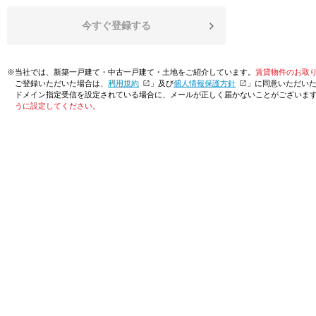
今すぐ登録する
※当社では、新築一戸建て・中古一戸建て・土地をご紹介しています。
賃貸物件のお取
ご登録いただいた場合は、「
利用規約
」及び「
個人情報保護方針
」に同意いただい
ドメイン指定受信を設定されている場合に、メールが正しく届かないことがございま
うに設定してください。