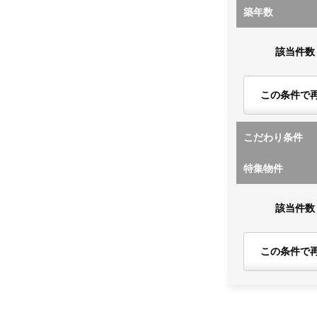
築年数
該当件数
この条件で
こだわり条件
特集物件
該当件数
この条件で