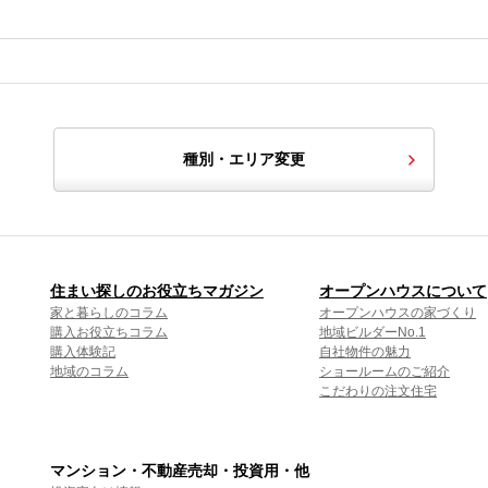
種別・エリア変更
住まい探しのお役立ちマガジン
オープンハウスについて
家と暮らしのコラム
オープンハウスの家づくり
購入お役立ちコラム
地域ビルダーNo.1
購入体験記
自社物件の魅力
地域のコラム
ショールームのご紹介
こだわりの注文住宅
マンション・不動産売却・投資用・他