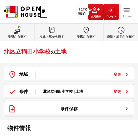
会員登録
ログイン
メニュー
地域から探す
沿線・駅から探す
地図から探す
通勤・通学から探す
北区立稲田小学校
土地
の
地域
変更
条件
北区立稲田小学校 | 土地
変更
条件保存
物件情報