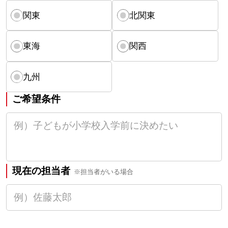
関東
北関東
東海
関西
九州
ご希望条件
現在の担当者
※担当者がいる場合