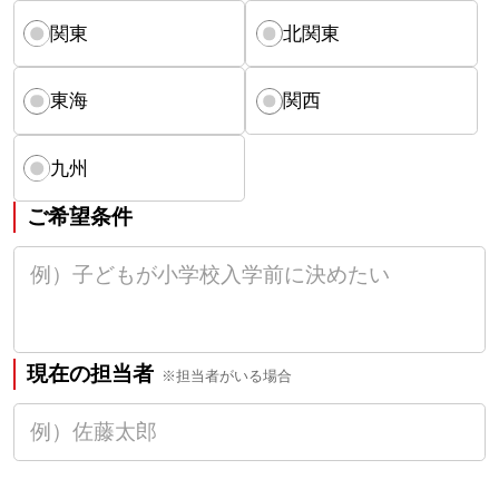
関東
北関東
東海
関西
九州
ご希望条件
現在の担当者
※担当者がいる場合