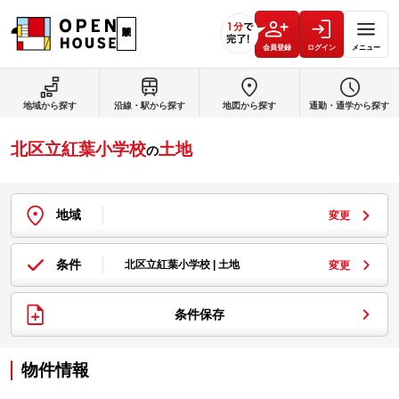
会員登録
ログイン
メニュー
地域から探す
沿線・駅から探す
地図から探す
通勤・通学から探す
北区立紅葉小学校
土地
の
地域
変更
条件
北区立紅葉小学校 | 土地
変更
条件保存
物件情報