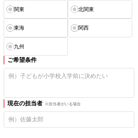
関東
北関東
東海
関西
九州
ご希望条件
現在の担当者
※担当者がいる場合