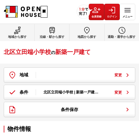
会員登録
ログイン
メニュー
地域から探す
沿線・駅から探す
地図から探す
通勤・通学から探す
北区立田端小学校
新築一戸建て
の
地域
変更
条件
北区立田端小学校 | 新築一戸建…
変更
条件保存
物件情報