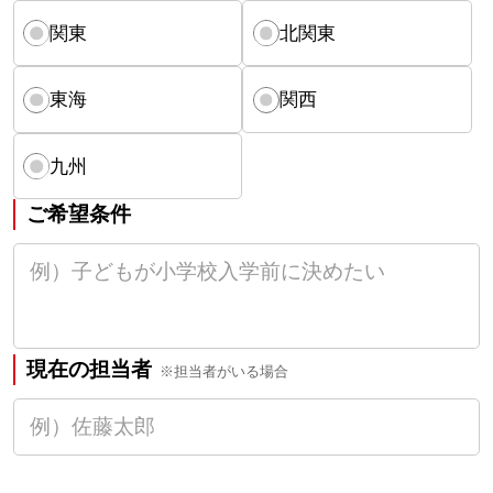
関東
北関東
東海
関西
九州
ご希望条件
現在の担当者
※担当者がいる場合