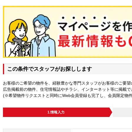
この条件でスタッフがお探しします
お客様のご希望の物件を、経験豊かな専門スタッフがお客様のご要望
広告掲載前の物件、住宅情報誌やチラシ、インターネット等に掲載で
(※希望物件リクエストと同時にWeb会員登録も完了し、会員限定物
1.情報入力