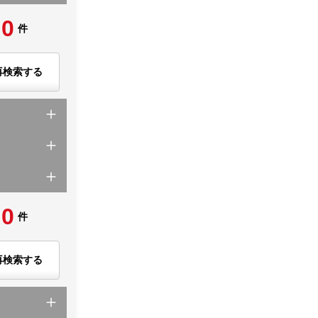
0
件
再検索する
0
件
再検索する