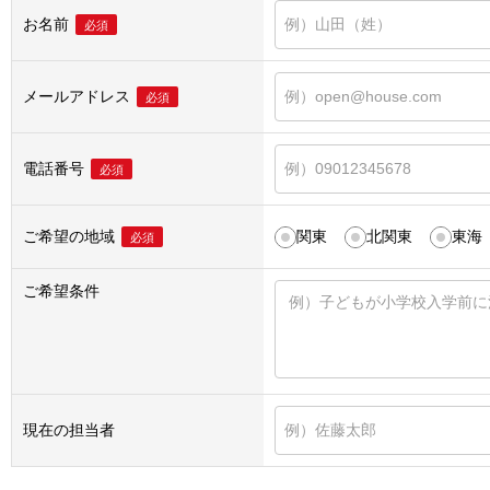
お名前
必須
メールアドレス
必須
電話番号
必須
ご希望の地域
関東
北関東
東海
必須
ご希望条件
現在の担当者