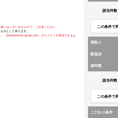
該当件数
この条件で
り扱いはございませんので、ご注意ください。
たものとして承ります。
す。
「@openhouse-group.com」のドメインを受信できるよ
間取り
駅徒歩
築年数
該当件数
この条件で
こだわり条件