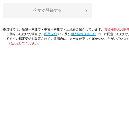
今すぐ登録する
※当社では、新築一戸建て・中古一戸建て・土地をご紹介しています。
賃貸物件のお取
ご登録いただいた場合は、「
利用規約
」及び「
個人情報保護方針
」に同意いただい
ドメイン指定受信を設定されている場合に、メールが正しく届かないことがございま
うに設定してください。