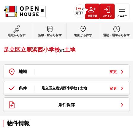
会員登録
ログイン
メニュー
地域から探す
沿線・駅から探す
地図から探す
通勤・通学から探す
足立区立鹿浜西小学校
土地
の
地域
変更
条件
足立区立鹿浜西小学校 | 土地
変更
条件保存
物件情報