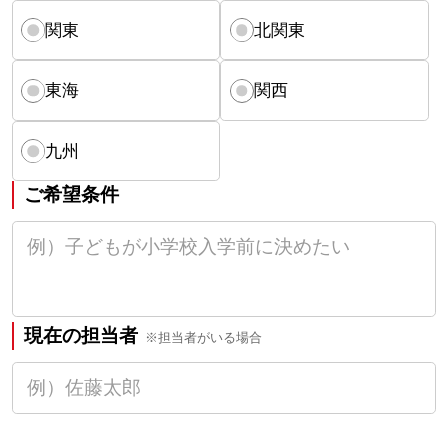
関東
北関東
東海
関西
九州
ご希望条件
現在の担当者
※担当者がいる場合