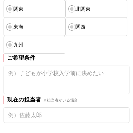
関東
北関東
東海
関西
九州
ご希望条件
現在の担当者
※担当者がいる場合