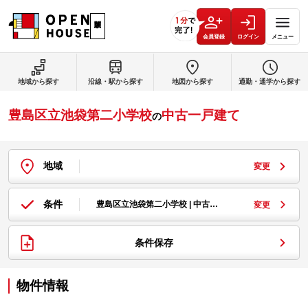
会員登録
ログイン
メニュー
地域から探す
沿線・駅から探す
地図から探す
通勤・通学から探す
豊島区立池袋第二小学校
中古一戸建て
の
地域
変更
条件
豊島区立池袋第二小学校 | 中古…
変更
条件保存
物件情報