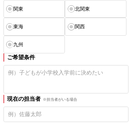
関東
北関東
東海
関西
九州
ご希望条件
現在の担当者
※担当者がいる場合