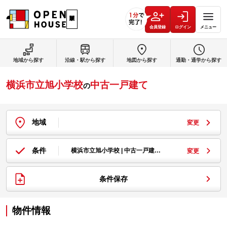
会員登録
ログイン
メニュー
地域から探す
沿線・駅から探す
地図から探す
通勤・通学から探す
横浜市立旭小学校
中古一戸建て
の
地域
変更
条件
横浜市立旭小学校 | 中古一戸建…
変更
条件保存
物件情報