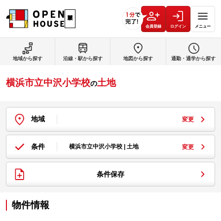
会員登録
ログイン
メニュー
地域から探す
沿線・駅から探す
地図から探す
通勤・通学から探す
横浜市立中沢小学校
土地
の
地域
変更
条件
横浜市立中沢小学校 | 土地
変更
条件保存
物件情報