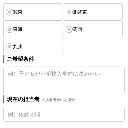
関東
北関東
東海
関西
九州
ご希望条件
現在の担当者
※担当者がいる場合