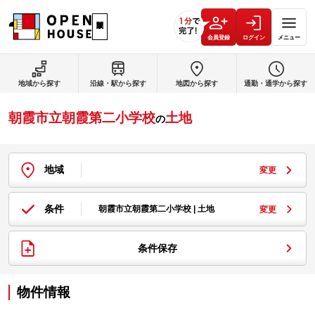
会員登録
ログイン
メニュー
地域から探す
沿線・駅から探す
地図から探す
通勤・通学から探す
朝霞市立朝霞第二小学校
土地
の
地域
変更
条件
朝霞市立朝霞第二小学校 | 土地
変更
条件保存
物件情報