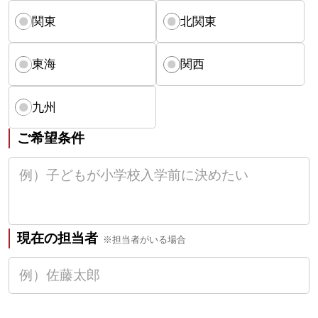
関東
北関東
東海
関西
九州
ご希望条件
現在の担当者
※担当者がいる場合