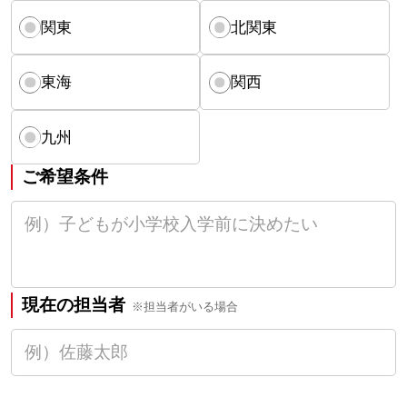
関東
北関東
東海
関西
九州
ご希望条件
現在の担当者
※担当者がいる場合