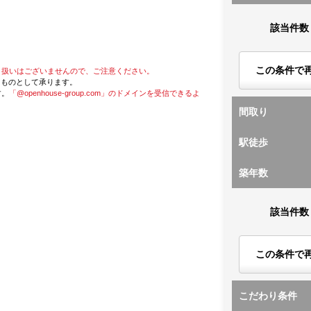
該当件数
この条件で
り扱いはございませんので、ご注意ください。
たものとして承ります。
す。
「@openhouse-group.com」のドメインを受信できるよ
間取り
駅徒歩
築年数
該当件数
この条件で
こだわり条件