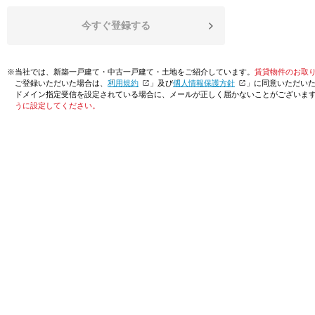
今すぐ登録する
※当社では、新築一戸建て・中古一戸建て・土地をご紹介しています。
賃貸物件のお取
ご登録いただいた場合は、「
利用規約
」及び「
個人情報保護方針
」に同意いただい
ドメイン指定受信を設定されている場合に、メールが正しく届かないことがございま
うに設定してください。