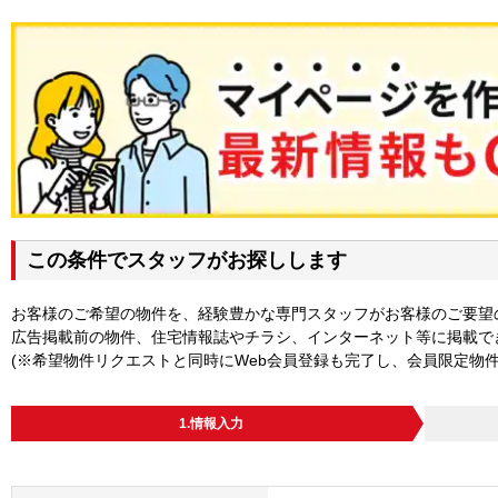
この条件でスタッフがお探しします
お客様のご希望の物件を、経験豊かな専門スタッフがお客様のご要望
広告掲載前の物件、住宅情報誌やチラシ、インターネット等に掲載で
(※希望物件リクエストと同時にWeb会員登録も完了し、会員限定物
1.情報入力