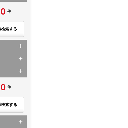
0
件
再検索する
0
件
再検索する