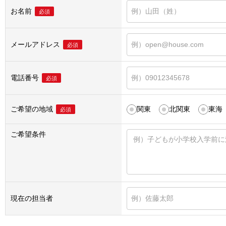
お名前
必須
メールアドレス
必須
電話番号
必須
ご希望の地域
関東
北関東
東海
必須
ご希望条件
現在の担当者