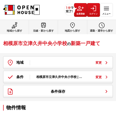
会員登録
ログイン
メニュー
地域から探す
沿線・駅から探す
地図から探す
通勤・通学から探す
相模原市立津久井中央小学校
新築一戸建て
の
地域
変更
条件
相模原市立津久井中央小学校 | …
変更
条件保存
物件情報