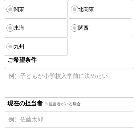
関東
北関東
東海
関西
九州
ご希望条件
現在の担当者
※担当者がいる場合