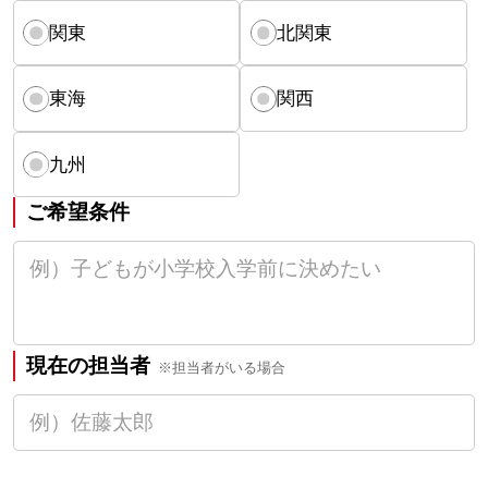
関東
北関東
東海
関西
九州
ご希望条件
現在の担当者
※担当者がいる場合