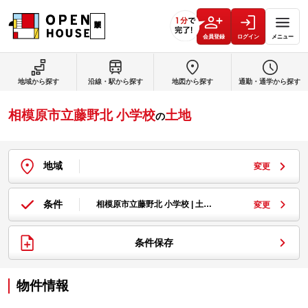
会員登録
ログイン
メニュー
地域から探す
沿線・駅から探す
地図から探す
通勤・通学から探す
相模原市立藤野北 小学校
土地
の
地域
変更
条件
相模原市立藤野北 小学校 | 土…
変更
条件保存
物件情報