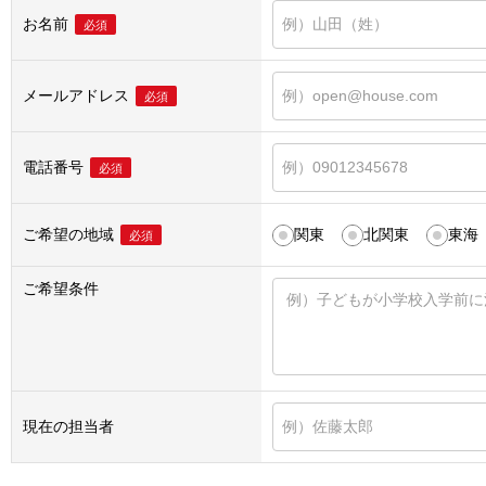
お名前
必須
メールアドレス
必須
電話番号
必須
ご希望の地域
関東
北関東
東海
必須
ご希望条件
現在の担当者