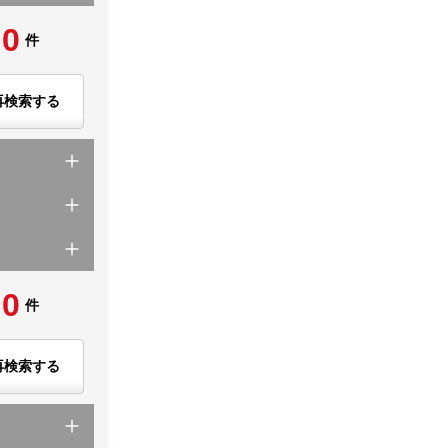
0
件
再検索する
0
件
再検索する