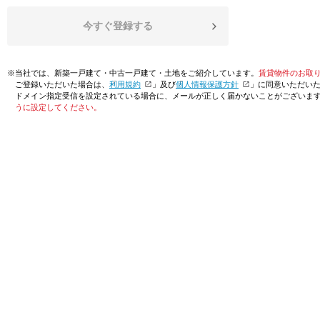
今すぐ登録する
※当社では、新築一戸建て・中古一戸建て・土地をご紹介しています。
賃貸物件のお取
ご登録いただいた場合は、「
利用規約
」及び「
個人情報保護方針
」に同意いただい
ドメイン指定受信を設定されている場合に、メールが正しく届かないことがございま
うに設定してください。