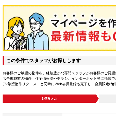
この条件でスタッフがお探しします
お客様のご希望の物件を、経験豊かな専門スタッフがお客様のご要望
広告掲載前の物件、住宅情報誌やチラシ、インターネット等に掲載で
(※希望物件リクエストと同時にWeb会員登録も完了し、会員限定物
1.情報入力