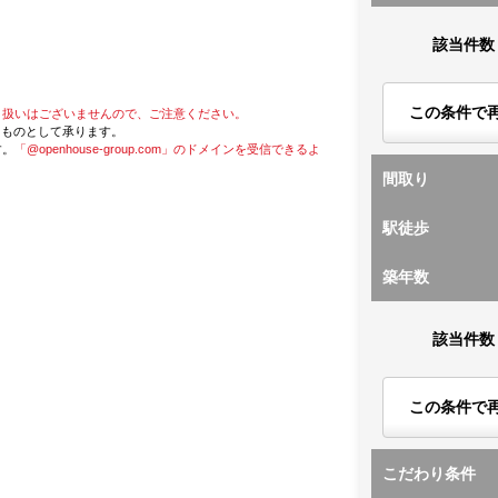
該当件数
この条件で
り扱いはございませんので、ご注意ください。
たものとして承ります。
す。
「@openhouse-group.com」のドメインを受信できるよ
間取り
駅徒歩
築年数
該当件数
この条件で
こだわり条件