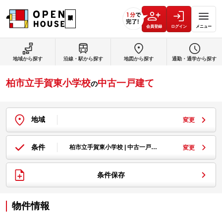
会員登録
ログイン
メニュー
地域から探す
沿線・駅から探す
地図から探す
通勤・通学から探す
柏市立手賀東小学校
中古一戸建て
の
地域
変更
条件
柏市立手賀東小学校 | 中古一戸…
変更
条件保存
物件情報