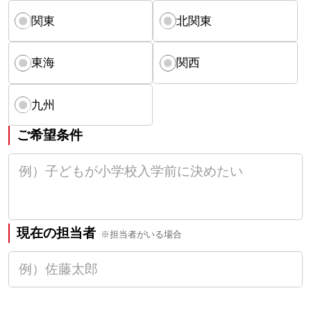
関東
北関東
東海
関西
九州
ご希望条件
現在の担当者
※担当者がいる場合