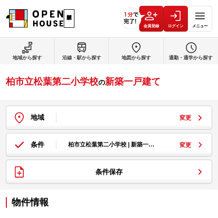
会員登録
ログイン
メニュー
地域から探す
沿線・駅から探す
地図から探す
通勤・通学から探す
柏市立松葉第二小学校
新築一戸建て
の
地域
変更
条件
柏市立松葉第二小学校 | 新築一…
変更
条件保存
物件情報