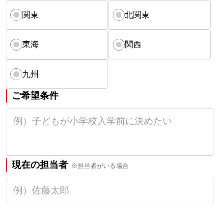
関東
北関東
東海
関西
九州
ご希望条件
現在の担当者
※担当者がいる場合