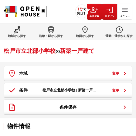
会員登録
ログイン
メニュー
地域から探す
沿線・駅から探す
地図から探す
通勤・通学から探す
松戸市立北部小学校
新築一戸建て
の
地域
変更
条件
松戸市立北部小学校 | 新築一戸…
変更
条件保存
物件情報