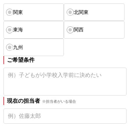
関東
北関東
東海
関西
九州
ご希望条件
現在の担当者
※担当者がいる場合