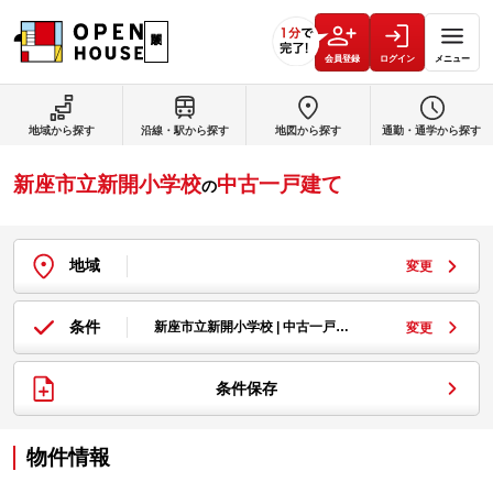
会員登録
ログイン
メニュー
地域から探す
沿線・駅から探す
地図から探す
通勤・通学から探す
新座市立新開小学校
中古一戸建て
の
地域
変更
条件
新座市立新開小学校 | 中古一戸…
変更
条件保存
物件情報