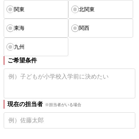
関東
北関東
東海
関西
九州
ご希望条件
現在の担当者
※担当者がいる場合