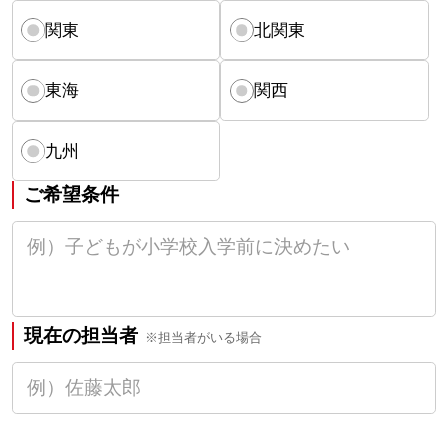
関東
北関東
東海
関西
九州
ご希望条件
現在の担当者
※担当者がいる場合