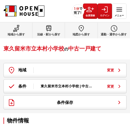
会員登録
ログイン
メニュー
地域から探す
沿線・駅から探す
地図から探す
通勤・通学から探す
東久留米市立本村小学校
中古一戸建て
の
地域
変更
条件
東久留米市立本村小学校 | 中古…
変更
条件保存
物件情報