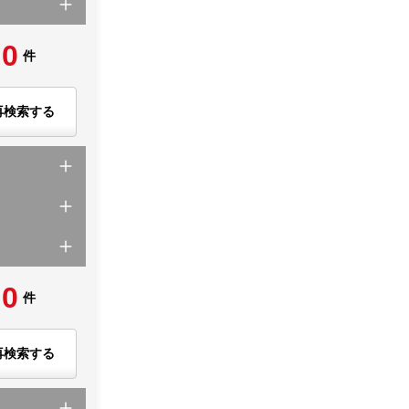
0
件
再検索する
0
件
再検索する