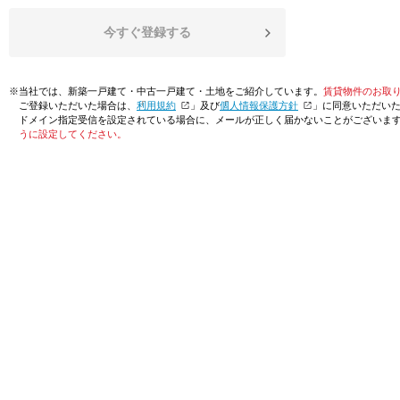
今すぐ登録する
※当社では、新築一戸建て・中古一戸建て・土地をご紹介しています。
賃貸物件のお取
ご登録いただいた場合は、「
利用規約
」及び「
個人情報保護方針
」に同意いただい
ドメイン指定受信を設定されている場合に、メールが正しく届かないことがございま
うに設定してください。