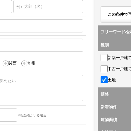
この条件で
フリーワード検
種別
新築一戸建
関西
九州
中古一戸建
土地
価格
新着物件
※担当者がいる場合
建物面積