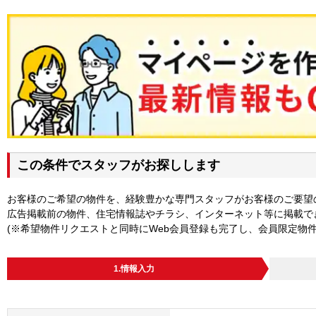
この条件でスタッフがお探しします
お客様のご希望の物件を、経験豊かな専門スタッフがお客様のご要望
広告掲載前の物件、住宅情報誌やチラシ、インターネット等に掲載で
(※希望物件リクエストと同時にWeb会員登録も完了し、会員限定物
1.情報入力