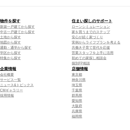
物件を探す
住まい探しのサポート
新築一戸建てから探す
ローンシミュレーション
中古一戸建てから探す
家を買うまでのステップ
土地から探す
安心が続く家づくり
地図から探す
実例からライフプランを考える
通勤・通学から探す
共働き子育て世代を応援
学区から探す
営業スタッフを上手に活用
特集から探す
初めての家探し相談会
個別FP相談
企業情報
店舗情報
会社概要
東京都
サービス一覧
神奈川県
ニュース&トピックス
埼玉県
CMギャラリー
千葉県
採用情報
群馬県
愛知県
大阪府
兵庫県
福岡県