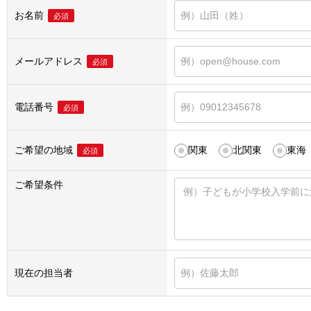
お名前
必須
メールアドレス
必須
電話番号
必須
ご希望の地域
関東
北関東
東海
必須
ご希望条件
現在の担当者