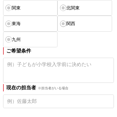
関東
北関東
東海
関西
九州
ご希望条件
現在の担当者
※担当者がいる場合