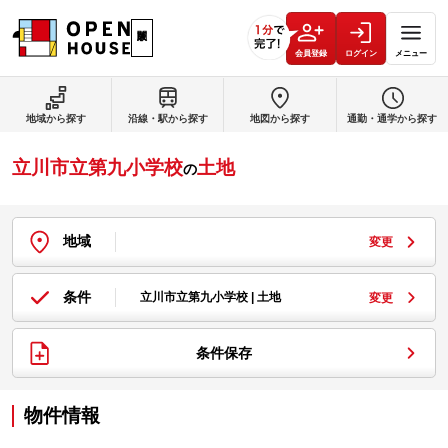
会員登録
ログイン
メニュー
地域から探す
沿線・駅から探す
地図から探す
通勤・通学から探す
立川市立第九小学校
土地
の
地域
変更
条件
立川市立第九小学校 | 土地
変更
条件保存
物件情報