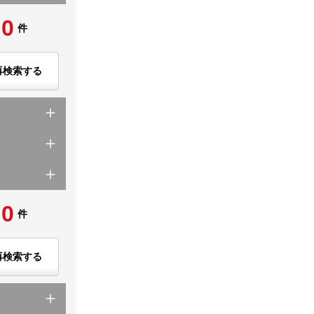
0
件
再検索する
0
件
再検索する