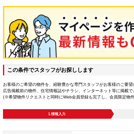
この条件でスタッフがお探しします
お客様のご希望の物件を、経験豊かな専門スタッフがお客様のご要望
広告掲載前の物件、住宅情報誌やチラシ、インターネット等に掲載で
(※希望物件リクエストと同時にWeb会員登録も完了し、会員限定物
1.情報入力