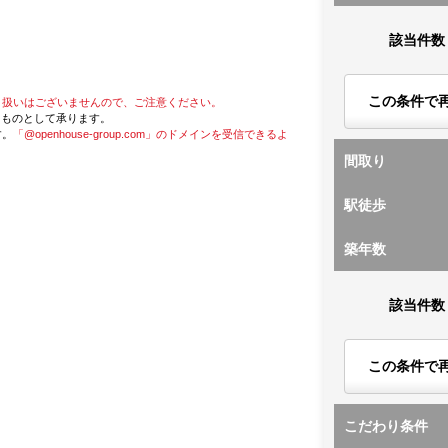
該当件数
この条件で
り扱いはございませんので、ご注意ください。
たものとして承ります。
す。
「@openhouse-group.com」のドメインを受信できるよ
間取り
駅徒歩
築年数
該当件数
この条件で
こだわり条件