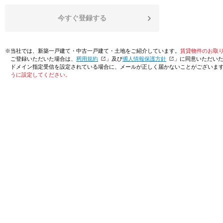
今すぐ登録する
※当社では、新築一戸建て・中古一戸建て・土地をご紹介しています。
賃貸物件のお取
ご登録いただいた場合は、「
利用規約
」及び「
個人情報保護方針
」に同意いただい
ドメイン指定受信を設定されている場合に、メールが正しく届かないことがございま
うに設定してください。