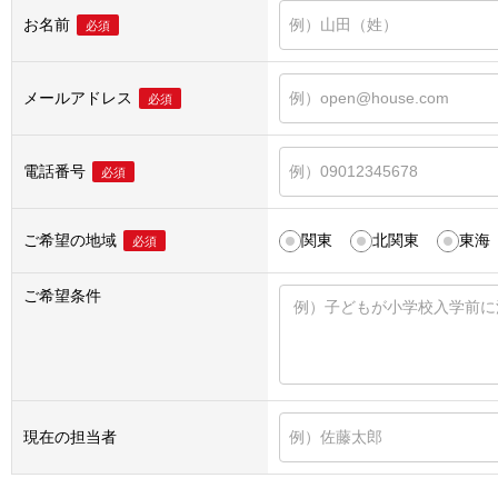
お名前
必須
メールアドレス
必須
電話番号
必須
ご希望の地域
関東
北関東
東海
必須
ご希望条件
現在の担当者