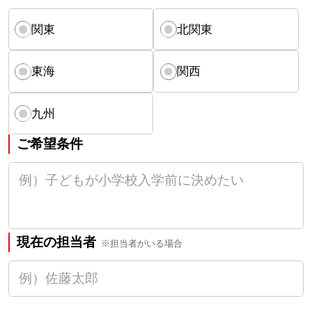
関東
北関東
東海
関西
九州
ご希望条件
現在の担当者
※担当者がいる場合