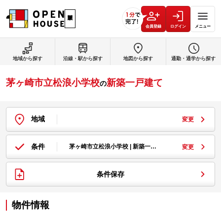
会員登録
ログイン
メニュー
地域から探す
沿線・駅から探す
地図から探す
通勤・通学から探す
茅ヶ崎市立松浪小学校
新築一戸建て
の
地域
変更
条件
茅ヶ崎市立松浪小学校 | 新築一…
変更
条件保存
物件情報