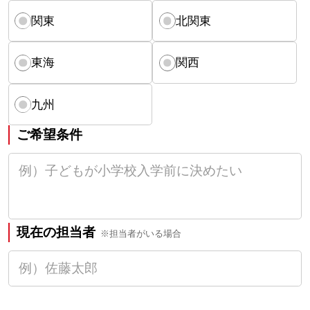
関東
北関東
東海
関西
九州
ご希望条件
現在の担当者
※担当者がいる場合