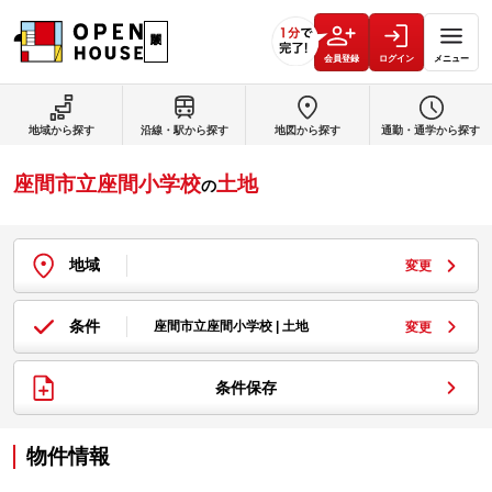
会員登録
ログイン
メニュー
地域から探す
沿線・駅から探す
地図から探す
通勤・通学から探す
座間市立座間小学校
土地
の
地域
変更
条件
座間市立座間小学校 | 土地
変更
条件保存
物件情報