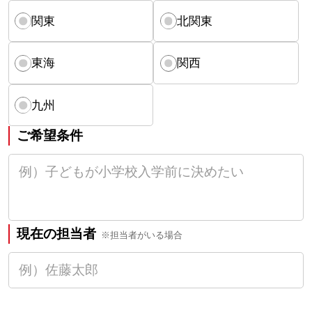
関東
北関東
東海
関西
九州
ご希望条件
現在の担当者
※担当者がいる場合