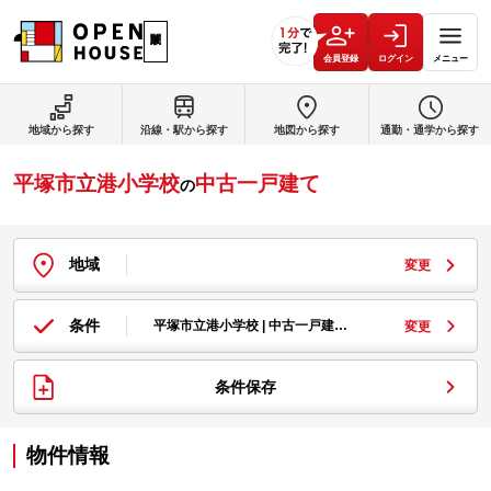
会員登録
ログイン
メニュー
地域から探す
沿線・駅から探す
地図から探す
通勤・通学から探す
平塚市立港小学校
中古一戸建て
の
地域
変更
条件
平塚市立港小学校 | 中古一戸建…
変更
条件保存
物件情報