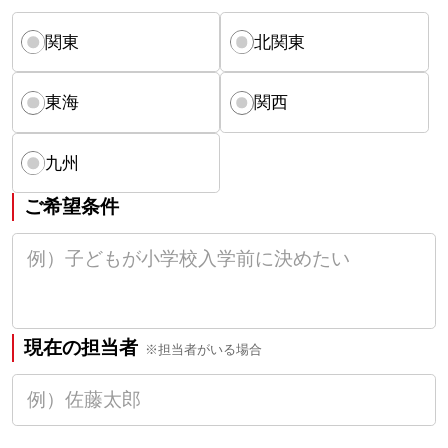
関東
北関東
東海
関西
九州
ご希望条件
現在の担当者
※担当者がいる場合