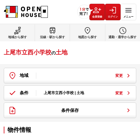
会員登録
ログイン
メニュー
地域から探す
沿線・駅から探す
地図から探す
通勤・通学から探す
上尾市立西小学校
土地
の
地域
変更
条件
上尾市立西小学校 | 土地
変更
条件保存
物件情報