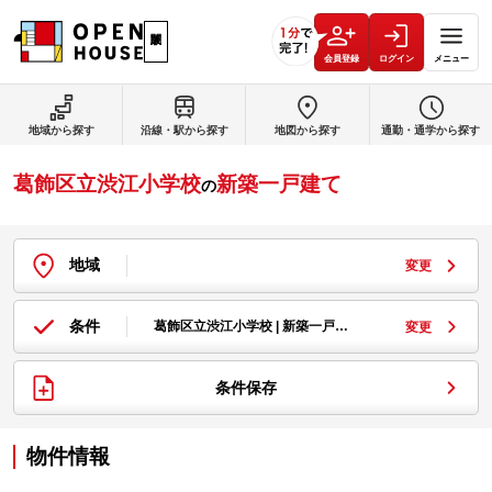
会員登録
ログイン
メニュー
地域から探す
沿線・駅から探す
地図から探す
通勤・通学から探す
葛飾区立渋江小学校
新築一戸建て
の
地域
変更
条件
葛飾区立渋江小学校 | 新築一戸…
変更
条件保存
物件情報