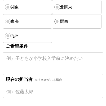
関東
北関東
東海
関西
九州
ご希望条件
現在の担当者
※担当者がいる場合