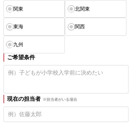
関東
北関東
東海
関西
九州
ご希望条件
現在の担当者
※担当者がいる場合