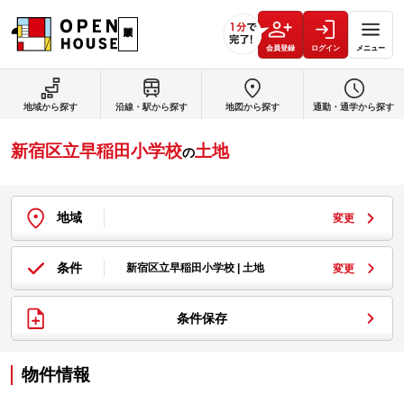
会員登録
ログイン
メニュー
地域から探す
沿線・駅から探す
地図から探す
通勤・通学から探す
新宿区立早稲田小学校
土地
の
地域
変更
条件
新宿区立早稲田小学校 | 土地
変更
条件保存
物件情報