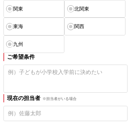
関東
北関東
東海
関西
九州
ご希望条件
現在の担当者
※担当者がいる場合