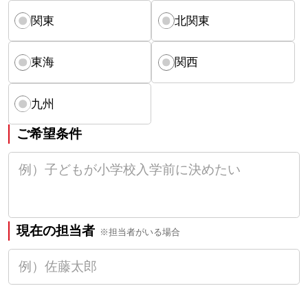
関東
北関東
東海
関西
九州
ご希望条件
現在の担当者
※担当者がいる場合