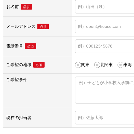
お名前
必須
メールアドレス
必須
電話番号
必須
ご希望の地域
関東
北関東
東海
必須
ご希望条件
現在の担当者