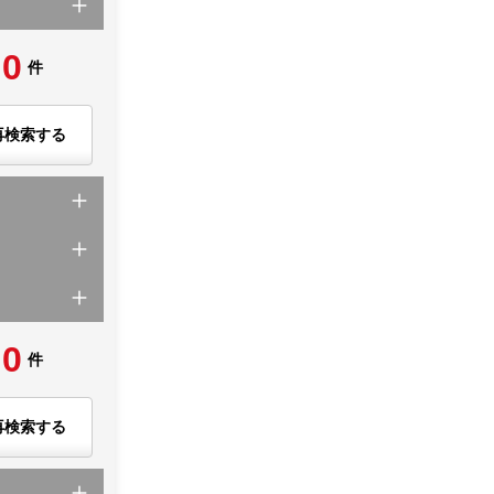
0
件
再検索する
0
件
再検索する