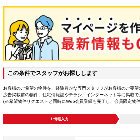
この条件でスタッフがお探しします
お客様のご希望の物件を、経験豊かな専門スタッフがお客様のご要望
広告掲載前の物件、住宅情報誌やチラシ、インターネット等に掲載で
(※希望物件リクエストと同時にWeb会員登録も完了し、会員限定物
1.情報入力