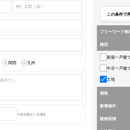
この条件で
フリーワード検
種別
新築一戸建
関西
九州
中古一戸建
土地
価格
新着物件
※担当者がいる場合
建物面積