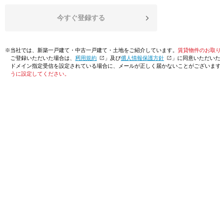
今すぐ登録する
※当社では、新築一戸建て・中古一戸建て・土地をご紹介しています。
賃貸物件のお取
ご登録いただいた場合は、「
利用規約
」及び「
個人情報保護方針
」に同意いただい
ドメイン指定受信を設定されている場合に、メールが正しく届かないことがございま
うに設定してください。