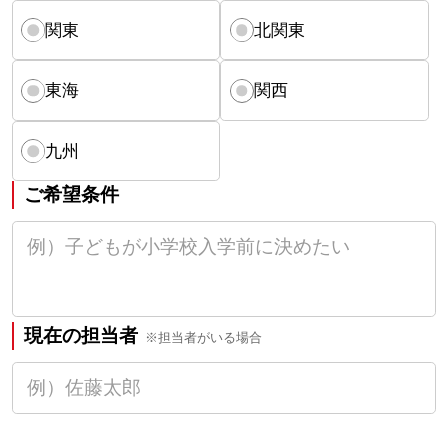
関東
北関東
東海
関西
九州
ご希望条件
現在の担当者
※担当者がいる場合