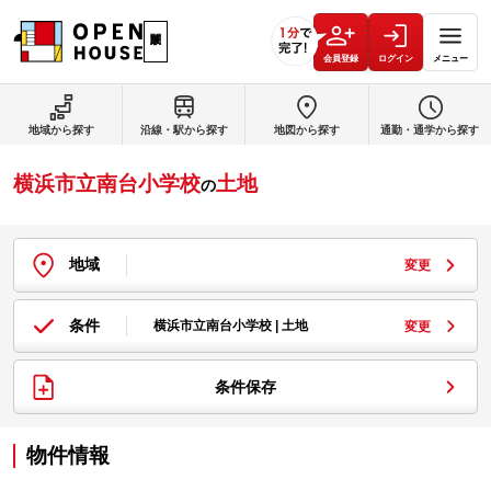
会員登録
ログイン
メニュー
地域から探す
沿線・駅から探す
地図から探す
通勤・通学から探す
横浜市立南台小学校
土地
の
地域
変更
条件
横浜市立南台小学校 | 土地
変更
条件保存
物件情報