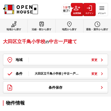
会員登録
ログイン
メニュー
地域から探す
沿線・駅から探す
地図から探す
通勤・通学から探す
大田区立千鳥小学校
中古一戸建て
の
地域
変更
条件
大田区立千鳥小学校 | 中古一戸…
変更
条件保存
物件情報