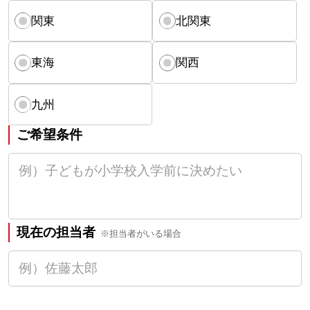
関東
北関東
東海
関西
九州
ご希望条件
現在の担当者
※担当者がいる場合